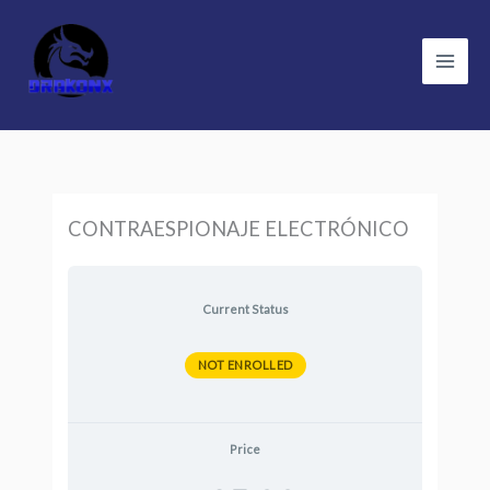
Skip
to
content
CONTRAESPIONAJE ELECTRÓNICO
Current Status
NOT ENROLLED
Price