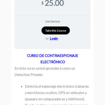
25.00
$
Get Started
or
Login
CURSO DE CONTRAESPIONAJE
ELECTRÓNICO
En
é
ste curso usted aprender
á
como un
Detective Privado:
Detecta el espionaje electrónico (cámaras
y micrófonos ocultos, GPS en vehículos y
spyware en computadoras y teléfonos).