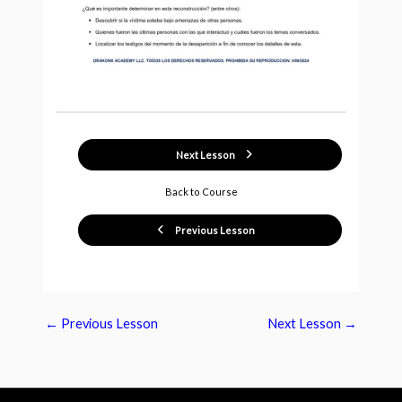
Next Lesson
Back to Course
Previous Lesson
←
Previous Lesson
Next Lesson
→